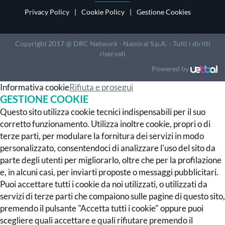
Privacy Policy
Cookie Policy
Gestione Cookies
Copyright 2017 @ DRC Network - Namiral S.p.A. - Tutti i diritti
riservati
Powered by
Informativa cookie
Rifiuta e prosegui
GESTIONE COOKIE
Questo sito utilizza cookie tecnici indispensabili per il suo
corretto funzionamento. Utilizza inoltre cookie, propri o di
terze parti, per modulare la fornitura dei servizi in modo
personalizzato, consentendoci di analizzare l'uso del sito da
parte degli utenti per migliorarlo, oltre che per la profilazione
e, in alcuni casi, per inviarti proposte o messaggi pubblicitari.
Puoi accettare tutti i cookie da noi utilizzati, o utilizzati da
servizi di terze parti che compaiono sulle pagine di questo sito,
premendo il pulsante "Accetta tutti i cookie" oppure puoi
scegliere quali accettare e quali rifiutare premendo il