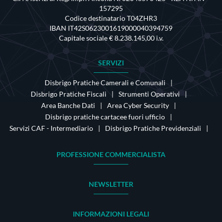
157295
Codice destinatario T04ZHR3
IBAN IT42S0623001619000040394759
Capitale sociale € 8.238.145,00 i.v.
SERVIZI
Disbrigo Pratiche Camerali e Comunali
Disbrigo Pratiche Fiscali
Strumenti Operativi
Area Banche Dati
Area Cyber Security
Disbrigo pratiche cartacee fuori ufficio
Servizi CAF - Intermediario
Disbrigo Pratiche Previdenziali
PROFESSIONE COMMERCIALISTA
NEWSLETTER
INFORMAZIONI LEGALI