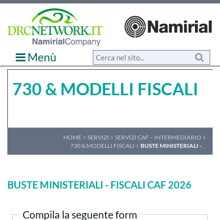
Menù
730 & MODELLI FISCALI
HOME
SERVIZI
SERVIZI CAF – INTERMEDIARIO
730 & MODELLI FISCALI
BUSTE MINISTERIALI -
...
BUSTE MINISTERIALI - FISCALI CAF 2026
Compila la seguente form